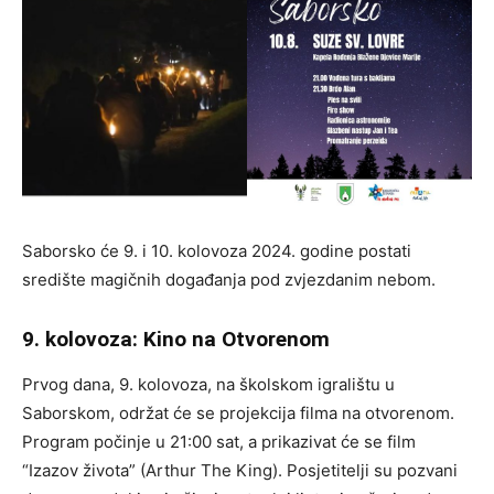
Saborsko će 9. i 10. kolovoza 2024. godine postati
središte magičnih događanja pod zvjezdanim nebom.
9. kolovoza: Kino na Otvorenom
Prvog dana, 9. kolovoza, na školskom igralištu u
Saborskom, održat će se projekcija filma na otvorenom.
Program počinje u 21:00 sat, a prikazivat će se film
“Izazov života” (Arthur The King). Posjetitelji su pozvani