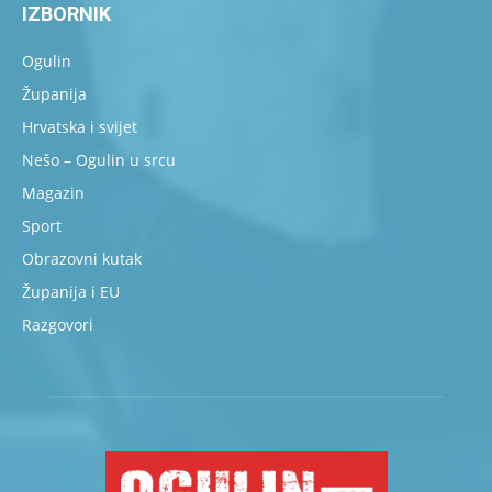
IZBORNIK
Ogulin
Županija
Hrvatska i svijet
Nešo – Ogulin u srcu
Magazin
Sport
Obrazovni kutak
Županija i EU
Razgovori