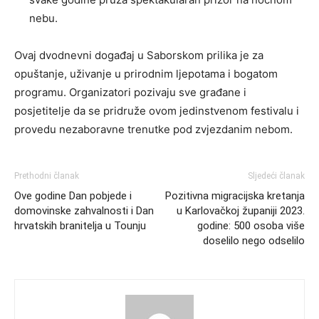
nebu.
Ovaj dvodnevni događaj u Saborskom prilika je za
opuštanje, uživanje u prirodnim ljepotama i bogatom
programu. Organizatori pozivaju sve građane i
posjetitelje da se pridruže ovom jedinstvenom festivalu i
provedu nezaboravne trenutke pod zvjezdanim nebom.
Prethodni članak
Sljedeći članak
Ove godine Dan pobjede i
Pozitivna migracijska kretanja
domovinske zahvalnosti i Dan
u Karlovačkoj županiji 2023.
hrvatskih branitelja u Tounju
godine: 500 osoba više
doselilo nego odselilo