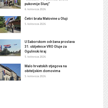
pukovnije Slunj”
6. kolovoza 2026.
Četiri brata Matovine u Oluji
5. kolovoza 2026.
U Saborskom održana proslava
31. obljetnice VRO Oluje za
Ogulinski kraj
5. kolovoza 2026.
Malo hrvatskih stjegova na
obiteljskim domovima
5. kolovoza 2026.