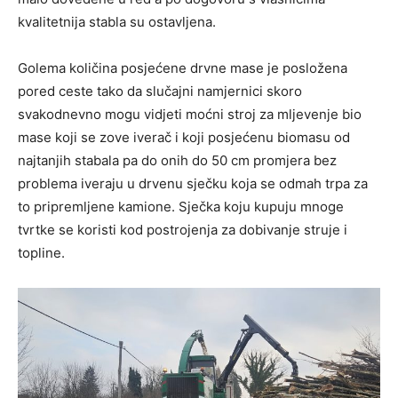
kvalitetnija stabla su ostavljena.
Golema količina posjećene drvne mase je posložena
pored ceste tako da slučajni namjernici skoro
svakodnevno mogu vidjeti moćni stroj za mljevenje bio
mase koji se zove iverač i koji posjećenu biomasu od
najtanjih stabala pa do onih do 50 cm promjera bez
problema iveraju u drvenu sječku koja se odmah trpa za
to pripremljene kamione. Sječka koju kupuju mnoge
tvrtke se koristi kod postrojenja za dobivanje struje i
topline.