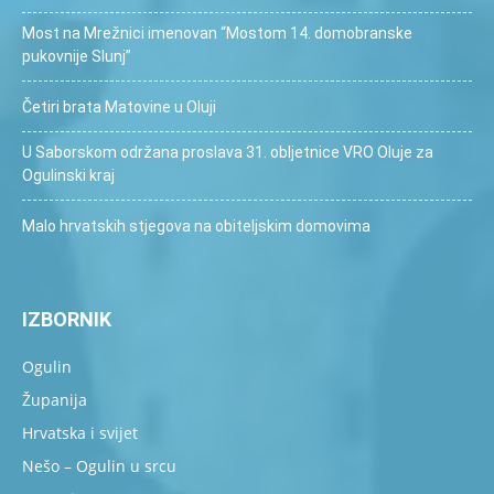
Most na Mrežnici imenovan “Mostom 14. domobranske
pukovnije Slunj”
Četiri brata Matovine u Oluji
U Saborskom održana proslava 31. obljetnice VRO Oluje za
Ogulinski kraj
Malo hrvatskih stjegova na obiteljskim domovima
IZBORNIK
Ogulin
Županija
Hrvatska i svijet
Nešo – Ogulin u srcu