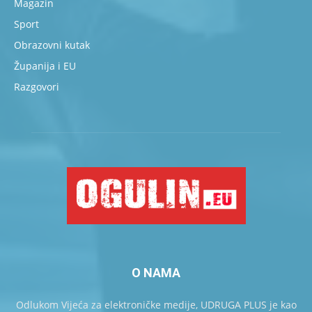
Magazin
Sport
Obrazovni kutak
Županija i EU
Razgovori
O NAMA
Odlukom Vijeća za elektroničke medije, UDRUGA PLUS je kao