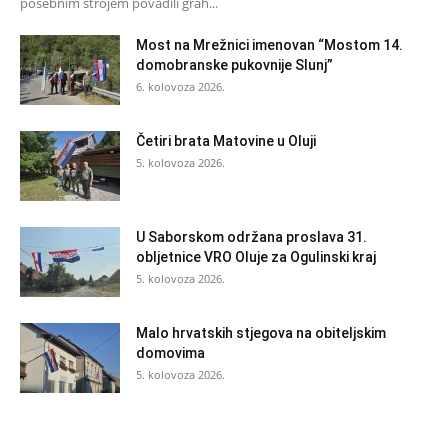
posebnim strojem povadili grah...
Most na Mrežnici imenovan “Mostom 14.
domobranske pukovnije Slunj”
6. kolovoza 2026.
Četiri brata Matovine u Oluji
5. kolovoza 2026.
U Saborskom održana proslava 31.
obljetnice VRO Oluje za Ogulinski kraj
5. kolovoza 2026.
Malo hrvatskih stjegova na obiteljskim
domovima
5. kolovoza 2026.