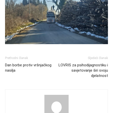
Prethodni članak
Sljedeći članak
Dan borbe protiv vršnjačkog
LOVRIS za psihodijagnostiku i
nasilja
savjetovanje širi svoju
djelatnost