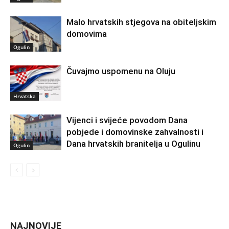
Malo hrvatskih stjegova na obiteljskim
domovima
Ogulin
Čuvajmo uspomenu na Oluju
Hrvatska
Vijenci i svijeće povodom Dana
pobjede i domovinske zahvalnosti i
Dana hrvatskih branitelja u Ogulinu
Ogulin
NAJNOVIJE