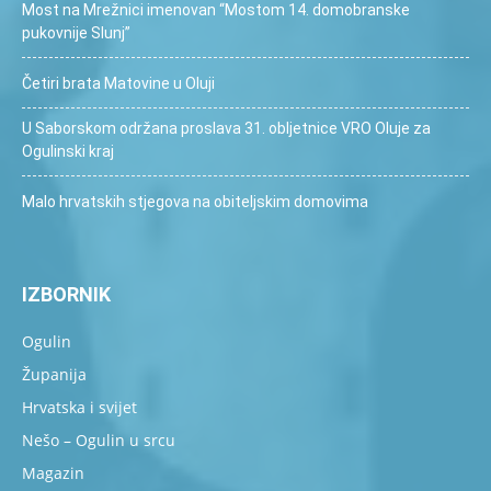
Most na Mrežnici imenovan “Mostom 14. domobranske
pukovnije Slunj”
Četiri brata Matovine u Oluji
U Saborskom održana proslava 31. obljetnice VRO Oluje za
Ogulinski kraj
Malo hrvatskih stjegova na obiteljskim domovima
IZBORNIK
Ogulin
Županija
Hrvatska i svijet
Nešo – Ogulin u srcu
Magazin