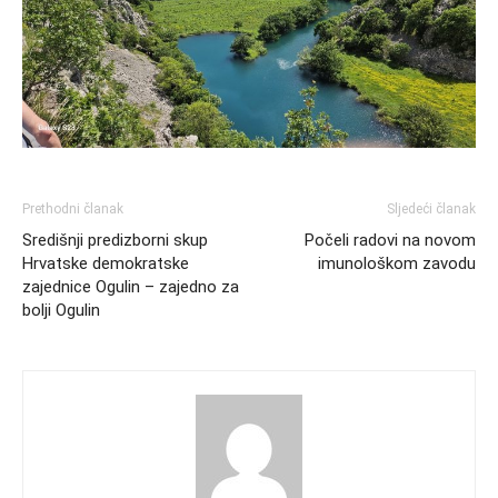
Prethodni članak
Sljedeći članak
Središnji predizborni skup
Počeli radovi na novom
Hrvatske demokratske
imunološkom zavodu
zajednice Ogulin – zajedno za
bolji Ogulin