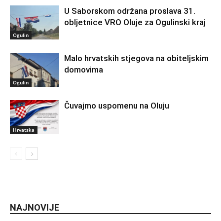
U Saborskom održana proslava 31.
obljetnice VRO Oluje za Ogulinski kraj
Ogulin
Malo hrvatskih stjegova na obiteljskim
domovima
Ogulin
Čuvajmo uspomenu na Oluju
Hrvatska
NAJNOVIJE