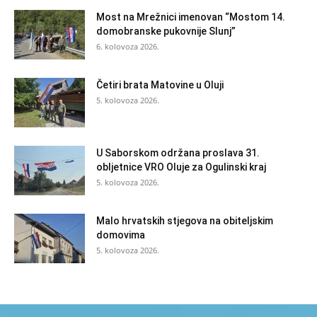
Most na Mrežnici imenovan “Mostom 14.
domobranske pukovnije Slunj”
6. kolovoza 2026.
Četiri brata Matovine u Oluji
5. kolovoza 2026.
U Saborskom održana proslava 31.
obljetnice VRO Oluje za Ogulinski kraj
5. kolovoza 2026.
Malo hrvatskih stjegova na obiteljskim
domovima
5. kolovoza 2026.