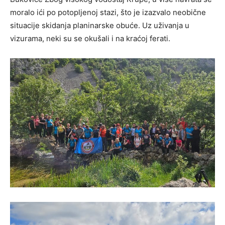
moralo ići po potopljenoj stazi, što je izazvalo neobične
situacije skidanja planinarske obuće. Uz uživanja u
vizurama, neki su se okušali i na kraćoj ferati.