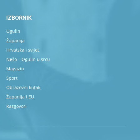
IZBORNIK
Ogulin
Županija
Hrvatska i svijet
Nešo – Ogulin u srcu
Magazin
Sport
Obrazovni kutak
Županija i EU
Razgovori