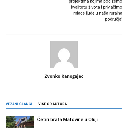
projektima kojima podižemo
kvalitetu života i privlačimo
mlade ljude u naša ruralna
područja’
Zvonko Ranogajec
VEZANI ČLANCI
VIŠE OD AUTORA
Četiri brata Matovine u Oluji