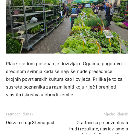
Plac srijedom poseban je doživljaj u Ogulinu, pogotovo
sredinom svibnja kada se najviše nude presadnice
brojnih povrtlarskih kultura kao i cvijeća. Prilika je to za
susrete poznanika za razmijeniti koju riječ i prenijeti
vlastita iskustva u obradi zemlje.
Prethodni članak
Sljedeći članak
Održan drugi Stemograd
‘Građani su prepoznali naš
trud i rezultate, nastavljamo s