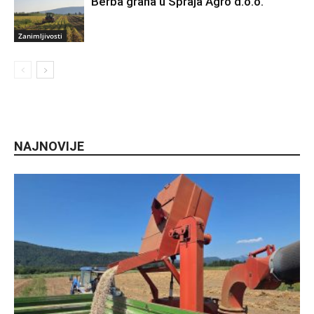
Berba graha u Spraja Agro d.o.o.
Zanimljivosti
NAJNOVIJE