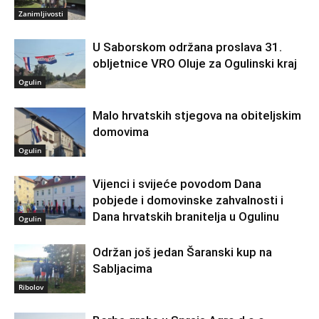
Zanimljivosti
U Saborskom održana proslava 31.
obljetnice VRO Oluje za Ogulinski kraj
Ogulin
Malo hrvatskih stjegova na obiteljskim
domovima
Ogulin
Vijenci i svijeće povodom Dana
pobjede i domovinske zahvalnosti i
Dana hrvatskih branitelja u Ogulinu
Ogulin
Održan još jedan Šaranski kup na
Sabljacima
Ribolov