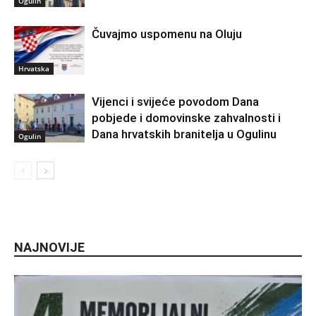
Ogulin
Čuvajmo uspomenu na Oluju
Hrvatska
Vijenci i svijeće povodom Dana
pobjede i domovinske zahvalnosti i
Dana hrvatskih branitelja u Ogulinu
Ogulin
NAJNOVIJE