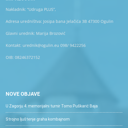
Nakladnik: “Udruga PLUS”,
Adresa uredništva: Josipa bana Jelačića 3B 47300 Ogulin
Glavni urednik: Marija Brozović
Kontakt: urednik@ogulin.eu 098/ 9422256
OIB: 08246372152
NOVE OBJAVE
U Zagorju 4. memorijalni turnir Tomo Puškarić Baja
Strojno ljuštenje graha kombajnom