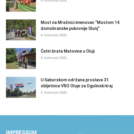
6. kolovoza 2026.
Most na Mrežnici imenovan “Mostom 14.
domobranske pukovnije Slunj”
6. kolovoza 2026.
Četiri brata Matovine u Oluji
5. kolovoza 2026.
U Saborskom održana proslava 31.
obljetnice VRO Oluje za Ogulinski kraj
5. kolovoza 2026.
IMPRESSUM