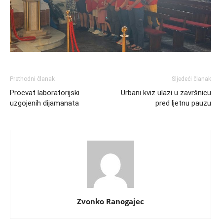
Prethodni članak
Sljedeći članak
Procvat laboratorijski
Urbani kviz ulazi u završnicu
uzgojenih dijamanata
pred ljetnu pauzu
Zvonko Ranogajec