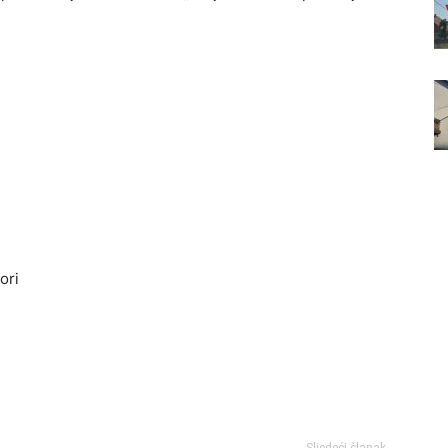
ori
Sljedeći članak