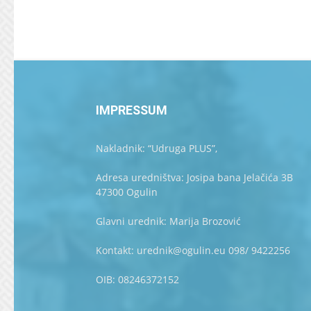
IMPRESSUM
Nakladnik: “Udruga PLUS”,
Adresa uredništva: Josipa bana Jelačića 3B
47300 Ogulin
Glavni urednik: Marija Brozović
Kontakt: urednik@ogulin.eu 098/ 9422256
OIB: 08246372152