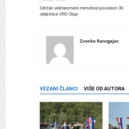
Održan veličanstveni mimohod povodom 30.
obljetnice VRO Oluje
Zvonko Ranogajec
VEZANI ČLANCI
VIŠE OD AUTORA