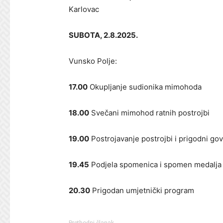
Karlovac
SUBOTA, 2.8.2025.
Vunsko Polje:
17.00
Okupljanje sudionika mimohoda
18.00
Svečani mimohod ratnih postrojbi
19.00
Postrojavanje postrojbi i prigodni gov
19.45
Podjela spomenica i spomen medalja
20.30
Prigodan umjetnički program
Prethodni članak