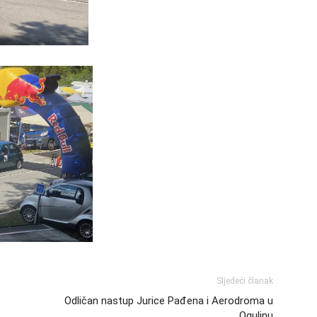
Sljedeći članak
Odličan nastup Jurice Pađena i Aerodroma u
Ogulinu