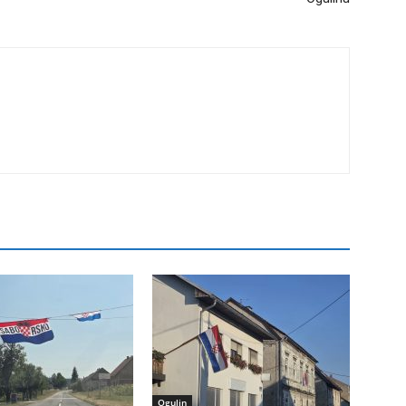
Ogulin