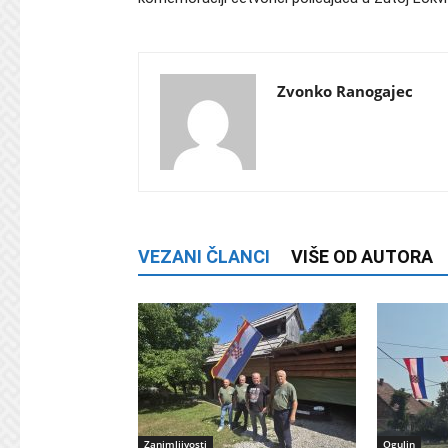
Zvonko Ranogajec
VEZANI ČLANCI
VIŠE OD AUTORA
Zanimljivosti
Ogulin