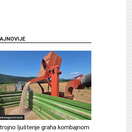
AJNOVIJE
ekategorizirano
trojno ljuštenje graha kombajnom