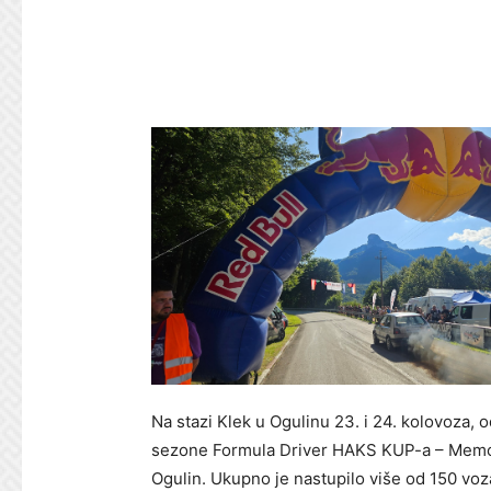
Na stazi Klek u Ogulinu 23. i 24. kolovoza, 
sezone Formula Driver HAKS KUP-a – Memorij
Ogulin. Ukupno je nastupilo više od 150 vo