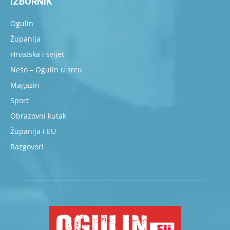
IZBORNIK
Ogulin
Županija
Hrvatska i svijet
Nešo – Ogulin u srcu
Magazin
Sport
Obrazovni kutak
Županija i EU
Razgovori