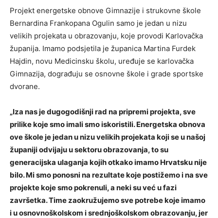
Projekt energetske obnove Gimnazije i strukovne škole
Bernardina Frankopana Ogulin samo je jedan u nizu
velikih projekata u obrazovanju, koje provodi Karlovačka
županija. Imamo podsjetila je županica Martina Furdek
Hajdin, novu Medicinsku školu, uređuje se karlovačka
Gimnazija, dograđuju se osnovne škole i grade sportske
dvorane.
„Iza nas je dugogodišnji rad na pripremi projekta, sve
prilike koje smo imali smo iskoristili. Energetska obnova
ove škole je jedan u nizu velikih projekata koji se u našoj
županiji odvijaju u sektoru obrazovanja, to su
generacijska ulaganja kojih otkako imamo Hrvatsku nije
bilo. Mi smo ponosni na rezultate koje postižemo i na sve
projekte koje smo pokrenuli, a neki su već u fazi
završetka. Time zaokružujemo sve potrebe koje imamo
i u osnovnoškolskom i srednjoškolskom obrazovanju, jer