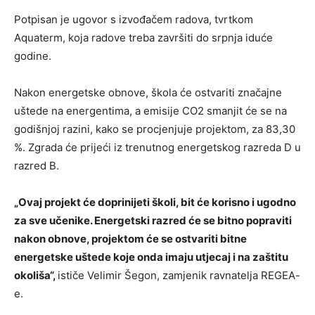
Potpisan je ugovor s izvođačem radova, tvrtkom
Aquaterm, koja radove treba završiti do srpnja iduće
godine.
Nakon energetske obnove, škola će ostvariti značajne
uštede na energentima, a emisije CO2 smanjit će se na
godišnjoj razini, kako se procjenjuje projektom, za 83,30
%. Zgrada će prijeći iz trenutnog energetskog razreda D u
razred B.
„Ovaj projekt će doprinijeti školi, bit će korisno i ugodno
za sve učenike. Energetski razred će se bitno popraviti
nakon obnove, projektom će se ostvariti bitne
energetske uštede koje onda imaju utjecaj i na zaštitu
okoliša“,
ističe Velimir Šegon, zamjenik ravnatelja REGEA-
e.