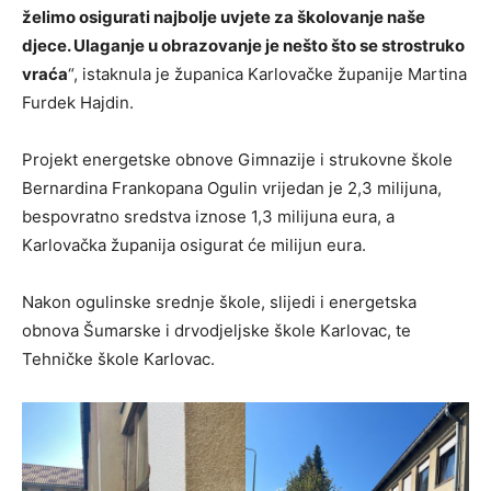
želimo osigurati najbolje uvjete za školovanje naše
djece. Ulaganje u obrazovanje je nešto što se strostruko
vraća
“, istaknula je županica Karlovačke županije Martina
Furdek Hajdin.
Projekt energetske obnove Gimnazije i strukovne škole
Bernardina Frankopana Ogulin vrijedan je 2,3 milijuna,
bespovratno sredstva iznose 1,3 milijuna eura, a
Karlovačka županija osigurat će milijun eura.
Nakon ogulinske srednje škole, slijedi i energetska
obnova Šumarske i drvodjeljske škole Karlovac, te
Tehničke škole Karlovac.