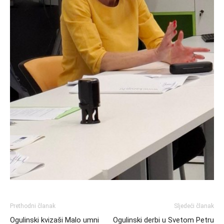
Prethodni članak
Sljedeći članak
Ogulinski kvizaši Malo umni
Ogulinski derbi u Svetom Petru