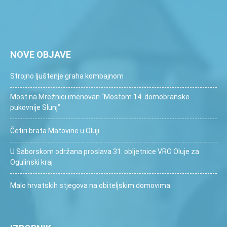
NOVE OBJAVE
Strojno ljuštenje graha kombajnom
Most na Mrežnici imenovan “Mostom 14. domobranske
pukovnije Slunj”
Četiri brata Matovine u Oluji
U Saborskom održana proslava 31. obljetnice VRO Oluje za
Ogulinski kraj
Malo hrvatskih stjegova na obiteljskim domovima