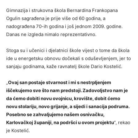
Gimnazija i strukovna škola Bernardina Frankopana
Ogulin sagrađena je prije više od 60 godina, a
nadograđena 70-ih godina i još jednom 2009. godine.
Danas ne izgleda nimalo reprezentativno.
Stoga su i učenici i djelatnici škole vijest o tome da škola
ide u energetsku obnovu dočekali s oduševljenjem, jer to
sanjaju godinama, kaže ravnatelj škole Dario Kostelić.
„
Ovaj san postaje stvarnost i mi s nestrpljenjem
iščekujemo sve što nam predstoji. Zadovoljstvo nam je
da ćemo dobiti novu ovojnicu, krovište, dobit ćemo
novu stolariju, novo grijanje, a sijedi i sanacija podruma.
Posebno se zahvaljujemo našem osnivačku,
Karlovačkoj županiji, na podršci u ovom projektu
“, rekao
je Kostelić.