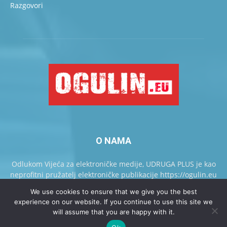
Razgovori
O NAMA
Odlukom Vijeća za elektroničke medije, UDRUGA PLUS je kao
neprofitni pružatelj elektroničke publikacije https://ogulin.eu
upisan u Knjigu pružatelja elektroničkih publikacija.
We use cookies to ensure that we give you the best
experience on our website. If you continue to use this site we
will assume that you are happy with it.
Kontaktirajte nas
Oglašavanje