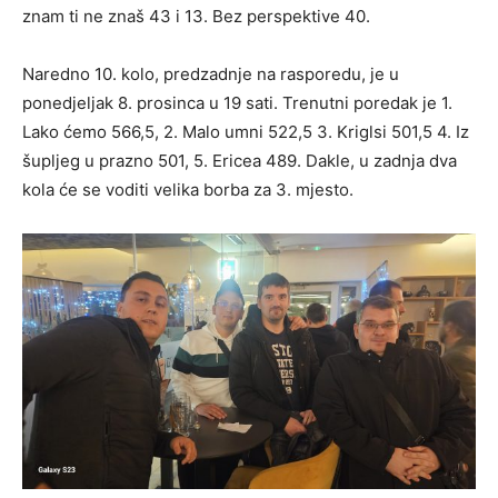
znam ti ne znaš 43 i 13. Bez perspektive 40.
Naredno 10. kolo, predzadnje na rasporedu, je u
ponedjeljak 8. prosinca u 19 sati. Trenutni poredak je 1.
Lako ćemo 566,5, 2. Malo umni 522,5 3. Kriglsi 501,5 4. Iz
šupljeg u prazno 501, 5. Ericea 489. Dakle, u zadnja dva
kola će se voditi velika borba za 3. mjesto.