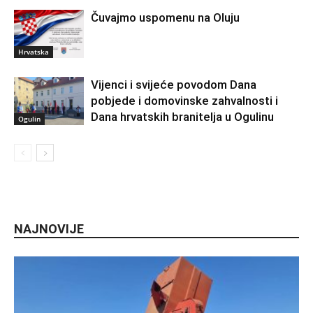
Čuvajmo uspomenu na Oluju
Hrvatska
Vijenci i svijeće povodom Dana
pobjede i domovinske zahvalnosti i
Dana hrvatskih branitelja u Ogulinu
Ogulin
NAJNOVIJE