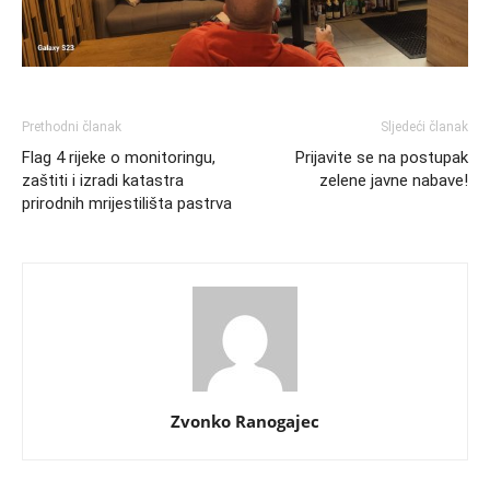
Prethodni članak
Sljedeći članak
Flag 4 rijeke o monitoringu,
Prijavite se na postupak
zaštiti i izradi katastra
zelene javne nabave!
prirodnih mrijestilišta pastrva
Zvonko Ranogajec