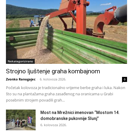
Nekategorizirano
Strojno ljuštenje graha kombajnom
Zvonko Ranogajec
-
6. kolovoza 2026.
0
Početak kolovoza je tradicionalno vrijeme berbe graha i luka. Nakon
što su na plantažama graha zasađenog na oranicama u Grabi
posebnim strojem povadili grah...
Most na Mrežnici imenovan “Mostom 14.
domobranske pukovnije Slunj”
6. kolovoza 2026.