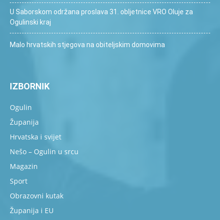
U Saborskom održana proslava 31. obljetnice VRO Oluje za
Ogulinski kraj
Malo hrvatskih stjegova na obiteljskim domovima
IZBORNIK
Ogulin
Županija
Hrvatska i svijet
Nešo – Ogulin u srcu
Magazin
Sport
Obrazovni kutak
Županija i EU