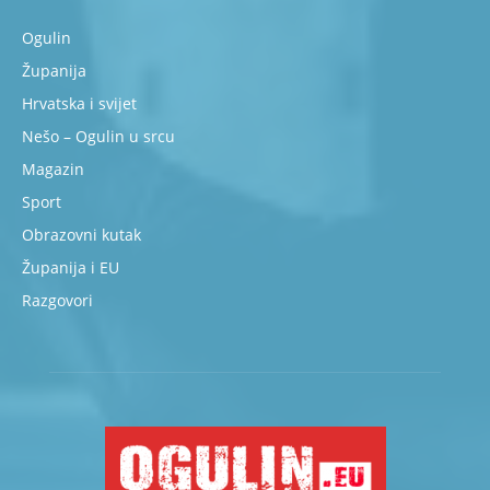
Ogulin
Županija
Hrvatska i svijet
Nešo – Ogulin u srcu
Magazin
Sport
Obrazovni kutak
Županija i EU
Razgovori