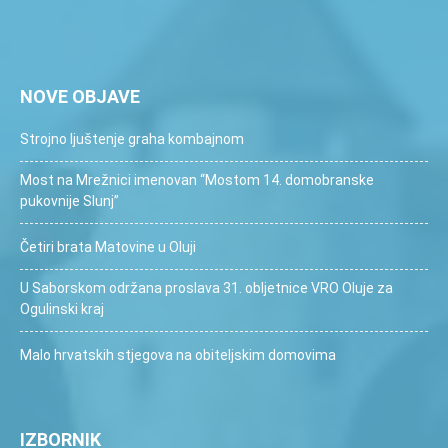
NOVE OBJAVE
Strojno ljuštenje graha kombajnom
Most na Mrežnici imenovan “Mostom 14. domobranske
pukovnije Slunj”
Četiri brata Matovine u Oluji
U Saborskom održana proslava 31. obljetnice VRO Oluje za
Ogulinski kraj
Malo hrvatskih stjegova na obiteljskim domovima
IZBORNIK