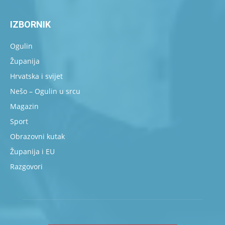
IZBORNIK
Ogulin
Županija
Hrvatska i svijet
Nešo – Ogulin u srcu
Magazin
Sport
Obrazovni kutak
Županija i EU
Razgovori