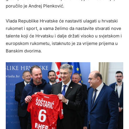
poručilo je Andrej Plenković.
Vlada Republike Hrvatske će nastaviti ulagati u hrvatski
rukomet i sport, a vama želimo da nastavite stvarati nove
talente koji će Hrvatsku i dalje držati visoko u svjetskom i
europskom rukometu, istaknuto je za vrijeme prijema u
Banskim dvorima.