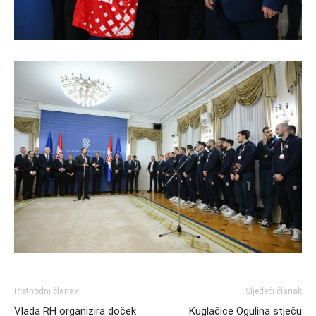
Prethodni članak
Sljedeći članak
Vlada RH organizira doček
Kuglačice Ogulina stječu