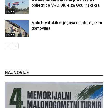
obljetnice VRO Oluje za Ogulinski kraj
Ogulin
Malo hrvatskih stjegova na obiteljskim
domovima
Ogulin
NAJNOVIJE