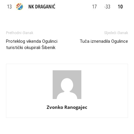
Prethodni članak
Sljedeći članak
Proteklog vikenda Ogulinci
Tuča iznenadila Ogulince
turistički okupirali Šibenik
Zvonko Ranogajec