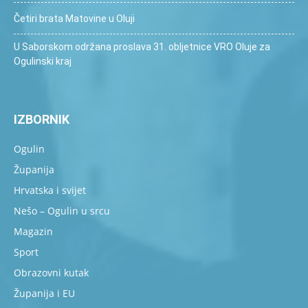
Četiri brata Matovine u Oluji
U Saborskom održana proslava 31. obljetnice VRO Oluje za
Ogulinski kraj
IZBORNIK
Ogulin
Županija
Hrvatska i svijet
Nešo – Ogulin u srcu
Magazin
Sport
Obrazovni kutak
Županija i EU