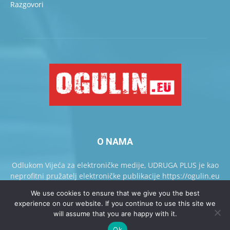
Razgovori
O NAMA
Odlukom Vijeća za elektroničke medije, UDRUGA PLUS je kao
neprofitni pružatelj elektroničke publikacije https://ogulin.eu
upisan u Knjigu pružatelja elektroničkih publikacija.
We use cookies to ensure that we give you the best
experience on our website. If you continue to use this site we
will assume that you are happy with it.
Kontaktirajte nas
Oglašavanje
Ok