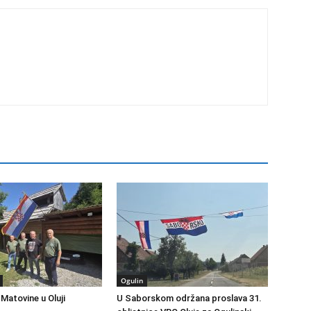
Ogulin
 Matovine u Oluji
U Saborskom održana proslava 31.