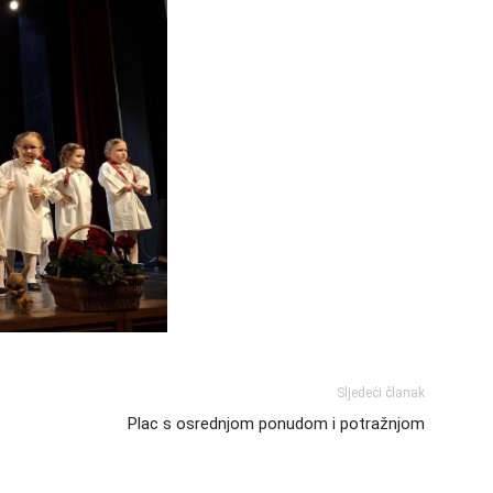
Sljedeći članak
Plac s osrednjom ponudom i potražnjom