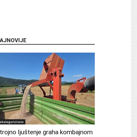
AJNOVIJE
ekategorizirano
trojno ljuštenje graha kombajnom