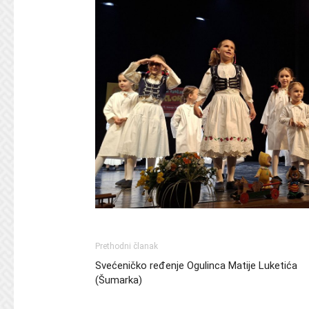
Prethodni članak
Svećeničko ređenje Ogulinca Matije Luketića
(Šumarka)