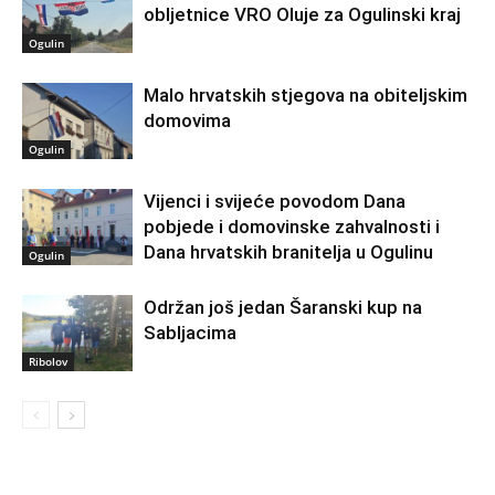
obljetnice VRO Oluje za Ogulinski kraj
Ogulin
Malo hrvatskih stjegova na obiteljskim
domovima
Ogulin
Vijenci i svijeće povodom Dana
pobjede i domovinske zahvalnosti i
Dana hrvatskih branitelja u Ogulinu
Ogulin
Održan još jedan Šaranski kup na
Sabljacima
Ribolov