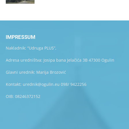
IMPRESSUM
Nakladnik: “Udruga PLUS”,
Adresa uredništva: Josipa bana Jelačića 3B 47300 Ogulin
Glavni urednik: Marija Brozović
Kontakt: urednik@ogulin.eu 098/ 9422256
OIB: 08246372152