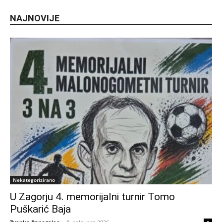
NAJNOVIJE
Nekategorizirano
U Zagorju 4. memorijalni turnir Tomo
Puškarić Baja