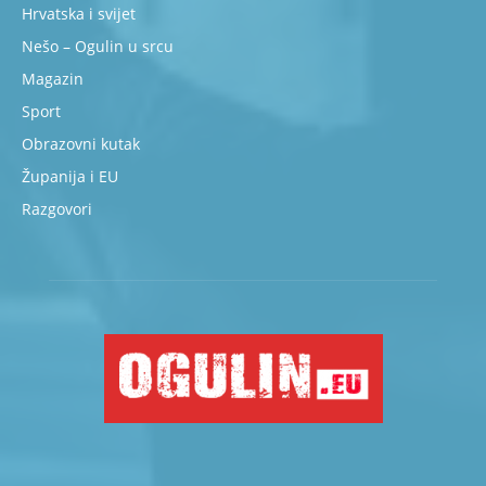
Hrvatska i svijet
Nešo – Ogulin u srcu
Magazin
Sport
Obrazovni kutak
Županija i EU
Razgovori