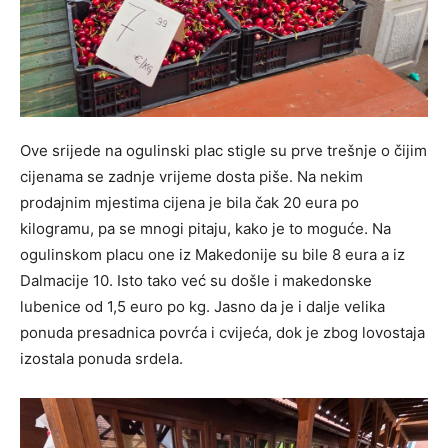
Ove srijede na ogulinski plac stigle su prve trešnje o čijim
cijenama se zadnje vrijeme dosta piše. Na nekim
prodajnim mjestima cijena je bila čak 20 eura po
kilogramu, pa se mnogi pitaju, kako je to moguće. Na
ogulinskom placu one iz Makedonije su bile 8 eura a iz
Dalmacije 10. Isto tako već su došle i makedonske
lubenice od 1,5 euro po kg. Jasno da je i dalje velika
ponuda presadnica povrća i cvijeća, dok je zbog lovostaja
izostala ponuda srdela.