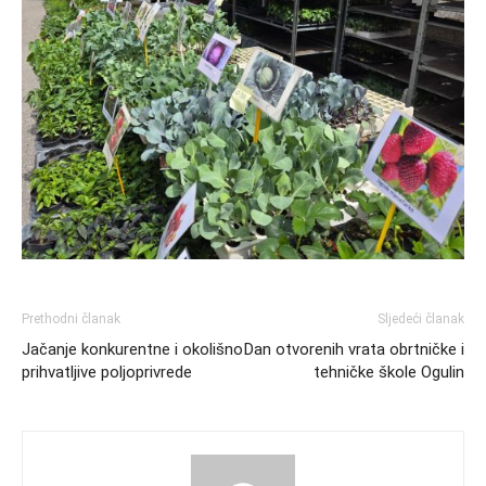
Prethodni članak
Sljedeći članak
Jačanje konkurentne i okolišno
Dan otvorenih vrata obrtničke i
prihvatljive poljoprivrede
tehničke škole Ogulin