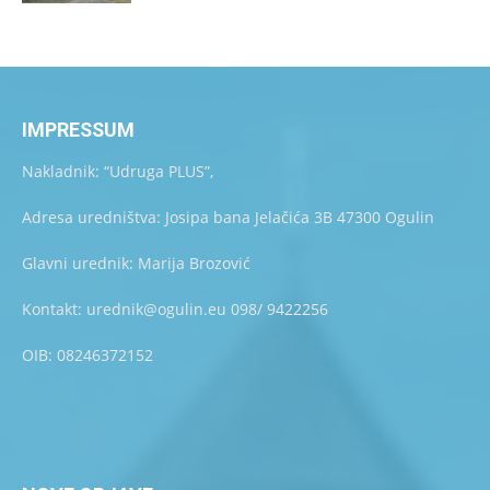
IMPRESSUM
Nakladnik: “Udruga PLUS”,
Adresa uredništva: Josipa bana Jelačića 3B 47300 Ogulin
Glavni urednik: Marija Brozović
Kontakt: urednik@ogulin.eu 098/ 9422256
OIB: 08246372152