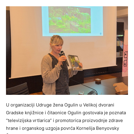
U organizaciji Udruge žena Ogulin u Velikoj dvorani
Gradske knjižnice i čitaonice Ogulin gostovala je poznata
“televizijska vrtlarica” i promotorica proizvodnje zdrave
hrane i organskog uzgoja povrća Kornelija Benyovsky