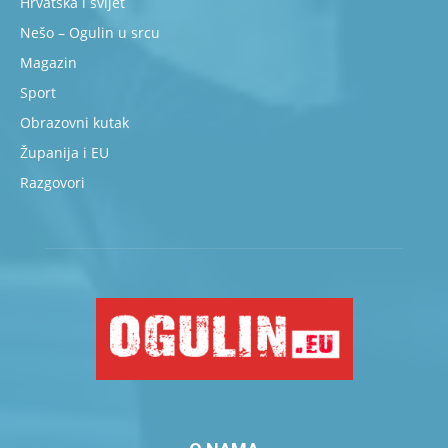
Hrvatska i svijet
Nešo – Ogulin u srcu
Magazin
Sport
Obrazovni kutak
Županija i EU
Razgovori