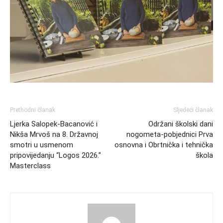
Prethodni članak
Sljedeći članak
Ljerka Salopek-Bacanović i
Održani školski dani
Nikša Mrvoš na 8. Državnoj
nogometa-pobjednici Prva
smotri u usmenom
osnovna i Obrtnička i tehnička
pripovijedanju “Logos 2026.”
škola
Masterclass