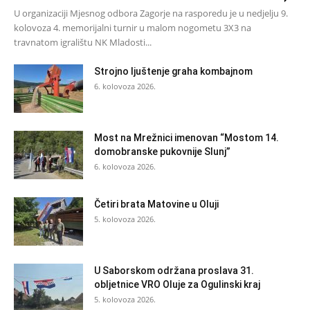
U organizaciji Mjesnog odbora Zagorje na rasporedu je u nedjelju 9.
kolovoza 4. memorijalni turnir u malom nogometu 3X3 na
travnatom igralištu NK Mladosti...
Strojno ljuštenje graha kombajnom
6. kolovoza 2026.
Most na Mrežnici imenovan “Mostom 14.
domobranske pukovnije Slunj”
6. kolovoza 2026.
Četiri brata Matovine u Oluji
5. kolovoza 2026.
U Saborskom održana proslava 31.
obljetnice VRO Oluje za Ogulinski kraj
5. kolovoza 2026.