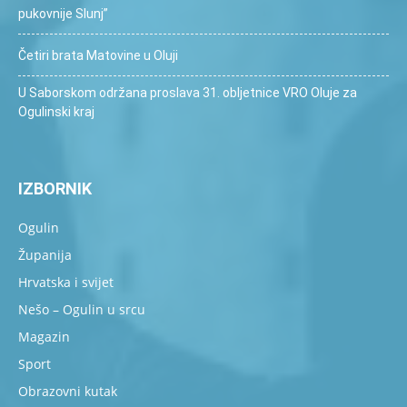
pukovnije Slunj”
Četiri brata Matovine u Oluji
U Saborskom održana proslava 31. obljetnice VRO Oluje za
Ogulinski kraj
IZBORNIK
Ogulin
Županija
Hrvatska i svijet
Nešo – Ogulin u srcu
Magazin
Sport
Obrazovni kutak