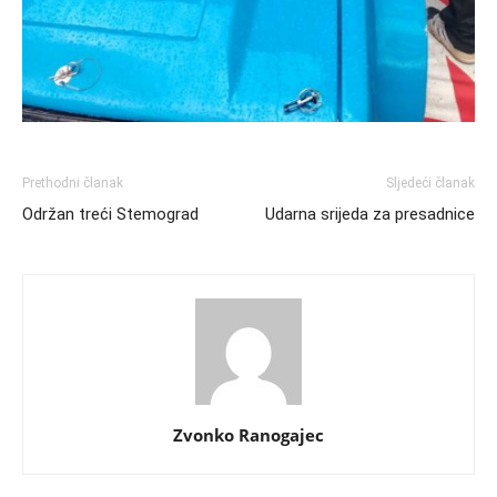
Prethodni članak
Sljedeći članak
Održan treći Stemograd
Udarna srijeda za presadnice
Zvonko Ranogajec