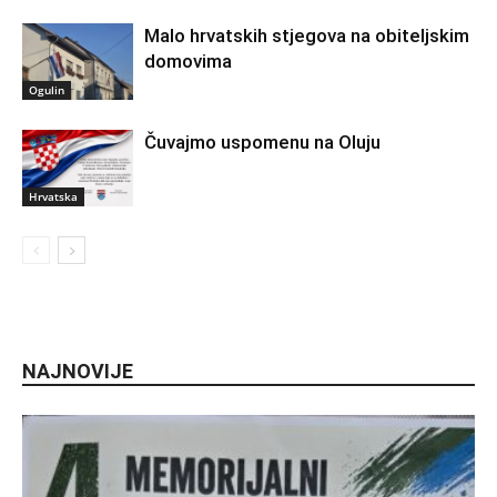
Malo hrvatskih stjegova na obiteljskim
domovima
Ogulin
Čuvajmo uspomenu na Oluju
Hrvatska
NAJNOVIJE