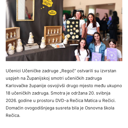
Učenici Učeničke zadruge „Regoč“ ostvarili su izvrstan
uspjeh na Županijskoj smotri učeničkih zadruga
Karlovačke županije osvojivši drugo mjesto među ukupno
18 učeničkih zadruga. Smotra je održana 20. svibnja
2026. godine u prostoru DVD-a Rečica Matica u Rečici.
Domaćin ovogodišnjega susreta bila je Osnovna škola
Rečica.