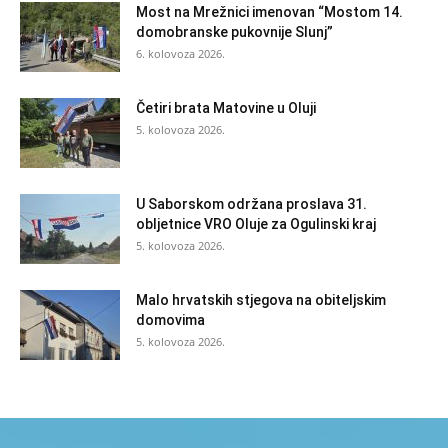
Most na Mrežnici imenovan “Mostom 14.
domobranske pukovnije Slunj”
6. kolovoza 2026.
Četiri brata Matovine u Oluji
5. kolovoza 2026.
U Saborskom održana proslava 31.
obljetnice VRO Oluje za Ogulinski kraj
5. kolovoza 2026.
Malo hrvatskih stjegova na obiteljskim
domovima
5. kolovoza 2026.