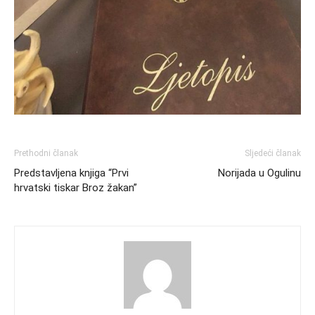
Prethodni članak
Sljedeći članak
Predstavljena knjiga “Prvi
Norijada u Ogulinu
hrvatski tiskar Broz žakan”