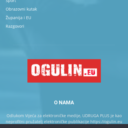
Sport
Obrazovni kutak
Županija i EU
Razgovori
O NAMA
Odlukom Vijeća za elektroničke medije, UDRUGA PLUS je kao
neprofitni pružatelj elektroničke publikacije https://ogulin.eu
upisan u Knjigu pružatelja elektroničkih publikacija.