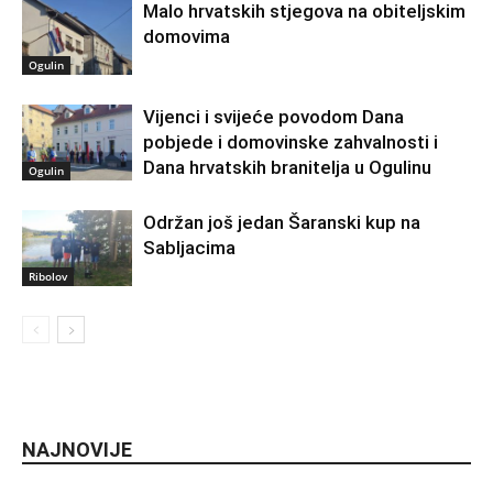
Malo hrvatskih stjegova na obiteljskim
domovima
Ogulin
Vijenci i svijeće povodom Dana
pobjede i domovinske zahvalnosti i
Dana hrvatskih branitelja u Ogulinu
Ogulin
Održan još jedan Šaranski kup na
Sabljacima
Ribolov
NAJNOVIJE