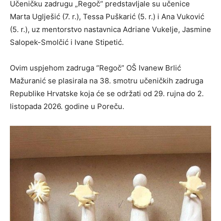
Učeničku zadrugu „Regoč“ predstavljale su učenice
Marta Uglješić (7. r.), Tessa Puškarić (5. r.) i Ana Vuković
(5. r.), uz mentorstvo nastavnica Adriane Vukelje, Jasmine
Salopek-Smolčić i Ivane Stipetić.
Ovim uspjehom zadruga “Regoč” OŠ Ivanew Brlić
Mažuranić se plasirala na 38. smotru učeničkih zadruga
Republike Hrvatske koja će se održati od 29. rujna do 2.
listopada 2026. godine u Poreču.