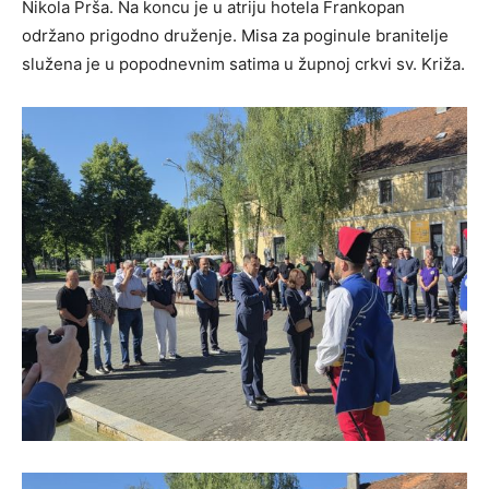
Nikola Prša. Na koncu je u atriju hotela Frankopan
održano prigodno druženje. Misa za poginule branitelje
služena je u popodnevnim satima u župnoj crkvi sv. Križa.