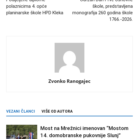
polaznicima 4. opće
škole, predstavljena
planinarske škole HPD Kleka
monografija 260 godina škole
1766.-2026.
Zvonko Ranogajec
VEZANI ČLANCI
VIŠE OD AUTORA
Most na Mrežnici imenovan “Mostom
14. domobranske pukovnije Slunj”