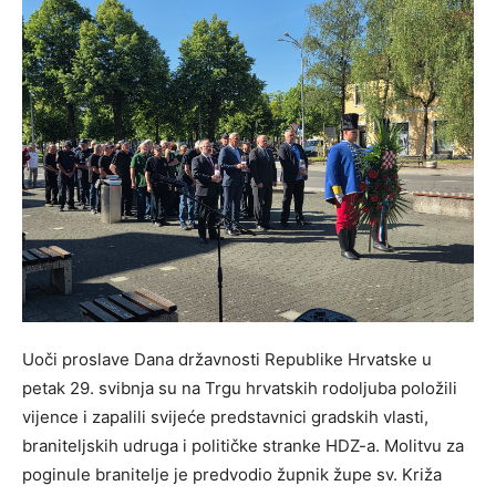
Uoči proslave Dana državnosti Republike Hrvatske u
petak 29. svibnja su na Trgu hrvatskih rodoljuba položili
vijence i zapalili svijeće predstavnici gradskih vlasti,
braniteljskih udruga i političke stranke HDZ-a. Molitvu za
poginule branitelje je predvodio župnik župe sv. Križa