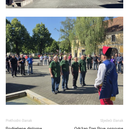
Prethodni članak
Sljedeći članak
Podijeljene diplome
Održan Dan Prve osnovne