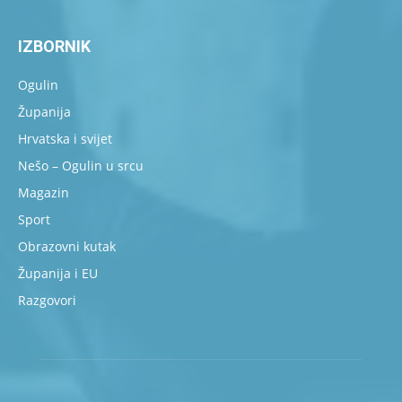
IZBORNIK
Ogulin
Županija
Hrvatska i svijet
Nešo – Ogulin u srcu
Magazin
Sport
Obrazovni kutak
Županija i EU
Razgovori