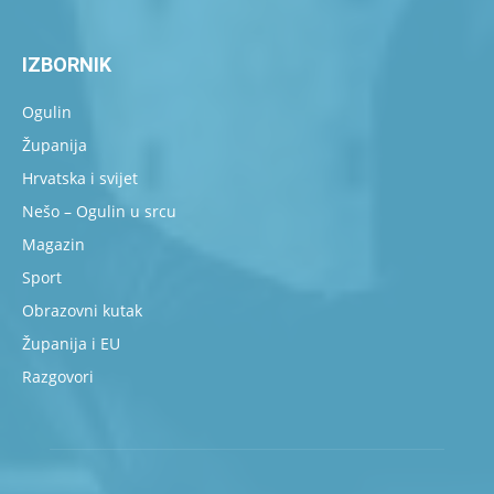
IZBORNIK
Ogulin
Županija
Hrvatska i svijet
Nešo – Ogulin u srcu
Magazin
Sport
Obrazovni kutak
Županija i EU
Razgovori