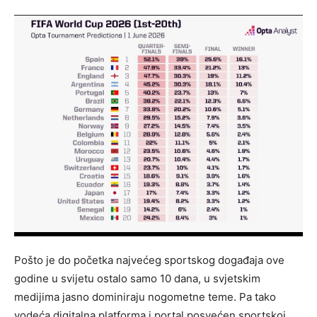
Pošto je do početka najvećeg sportskog događaja ove
godine u svijetu ostalo samo 10 dana, u svjetskim
medijima jasno dominiraju nogometne teme. Pa tako
vodeća digitalna platforma i portal posvećen sportskoj