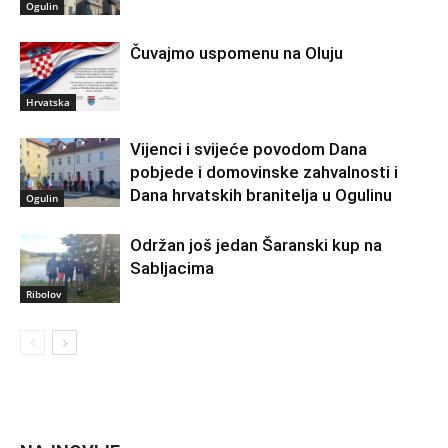
Ogulin
Čuvajmo uspomenu na Oluju
Hrvatska
Vijenci i svijeće povodom Dana
pobjede i domovinske zahvalnosti i
Dana hrvatskih branitelja u Ogulinu
Ogulin
Održan još jedan Šaranski kup na
Sabljacima
Ribolov