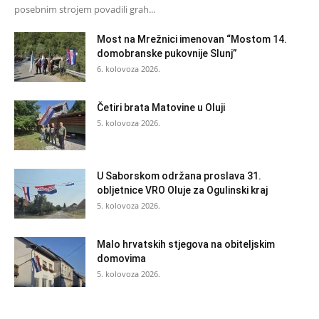
posebnim strojem povadili grah...
Most na Mrežnici imenovan “Mostom 14.
domobranske pukovnije Slunj”
6. kolovoza 2026.
Četiri brata Matovine u Oluji
5. kolovoza 2026.
U Saborskom održana proslava 31.
obljetnice VRO Oluje za Ogulinski kraj
5. kolovoza 2026.
Malo hrvatskih stjegova na obiteljskim
domovima
5. kolovoza 2026.