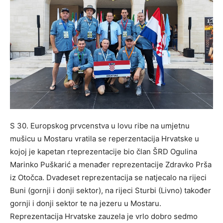
S 30. Europskog prvcenstva u lovu ribe na umjetnu
mušicu u Mostaru vratila se reperzentacija Hrvatske u
kojoj je kapetan rteprezentacije bio član ŠRD Ogulina
Marinko Puškarić a menađer reprezentacije Zdravko Prša
iz Otočca. Dvadeset reprezentacija se natjecalo na rijeci
Buni (gornji i donji sektor), na rijeci Sturbi (Livno) također
gornji i donji sektor te na jezeru u Mostaru.
Reprezentacija Hrvatske zauzela je vrlo dobro sedmo