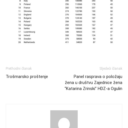
Prethodni članak
Sljedeći članak
Trošmarsko proštenje
Panel rasprava o položaju
žena u društvu Zajednice žena
“Katarina Zrinski” HDZ-a Ogulin