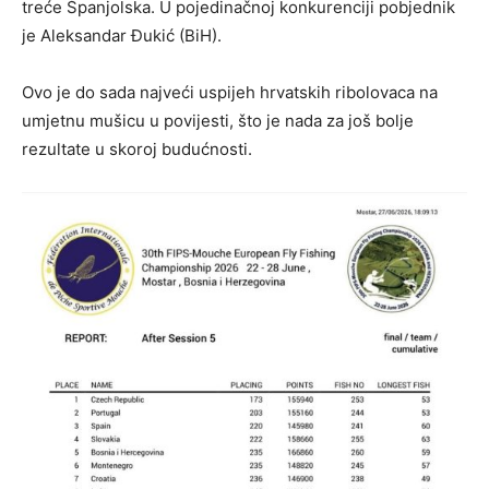
treće Španjolska. U pojedinačnoj konkurenciji pobjednik
je Aleksandar Đukić (BiH).
Ovo je do sada najveći uspijeh hrvatskih ribolovaca na
umjetnu mušicu u povijesti, što je nada za još bolje
rezultate u skoroj budućnosti.