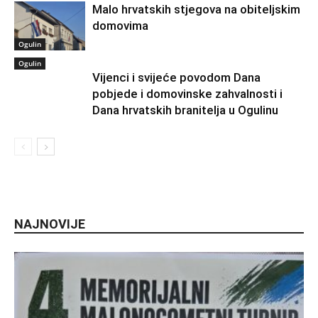
Malo hrvatskih stjegova na obiteljskim
domovima
Ogulin
Ogulin
Vijenci i svijeće povodom Dana
pobjede i domovinske zahvalnosti i
Dana hrvatskih branitelja u Ogulinu
NAJNOVIJE