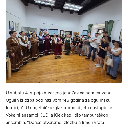
U subotu 4. srpnja otvorena je u Zavičajnom muzeju
Ogulin izložba pod nazivom “45 godina za ogulinsku
tradiciju”. U umjetničko-glazbenom dijelu nastupio je
Vokalni ansambl KUD-a Klek kao i dio tamburaškog
ansambla. “Danas otvaramo izložbu a time i vrata