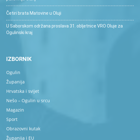
Četiri brata Matovine u Oluji
U Saborskom održana proslava 31. obljetnice VRO Oluje za
Ogulinski kraj
IZBORNIK
Ogulin
Županija
Hrvatska i svijet
Nešo – Ogulin u srcu
Magazin
Sport
Obrazovni kutak
Županija i EU