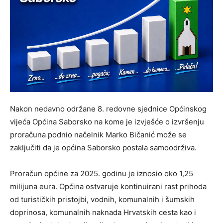
Nakon nedavno održane 8. redovne sjednice Općinskog
vijeća Općina Saborsko na kome je izvješće o izvršenju
proračuna podnio načelnik Marko Bičanić može se
zaključiti da je općina Saborsko postala samoodrživa.
Proračun općine za 2025. godinu je iznosio oko 1,25
milijuna eura. Općina ostvaruje kontinuirani rast prihoda
od turističkih pristojbi, vodnih, komunalnih i šumskih
doprinosa, komunalnih naknada Hrvatskih cesta kao i