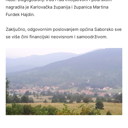
nagradila je Karlovačka županija i županica Martina
Furdek Hajdin.
Zaključno, odgovornim poslovanjem općina Saborsko sve
se više čini financijski neovisnom i samoodrživom.