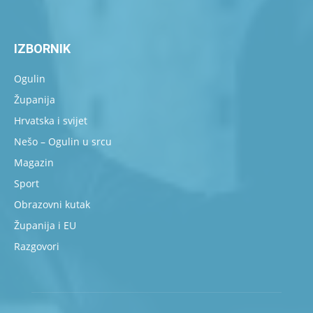
IZBORNIK
Ogulin
Županija
Hrvatska i svijet
Nešo – Ogulin u srcu
Magazin
Sport
Obrazovni kutak
Županija i EU
Razgovori