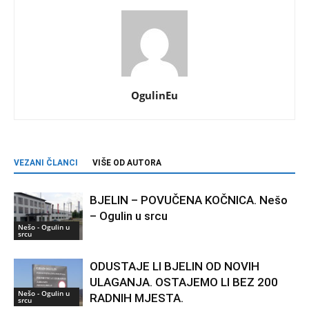
OgulinEu
VEZANI ČLANCI
VIŠE OD AUTORA
BJELIN – POVUČENA KOČNICA. Nešo
– Ogulin u srcu
Nešo - Ogulin u
srcu
ODUSTAJE LI BJELIN OD NOVIH
ULAGANJA. OSTAJEMO LI BEZ 200
Nešo - Ogulin u
RADNIH MJESTA.
srcu