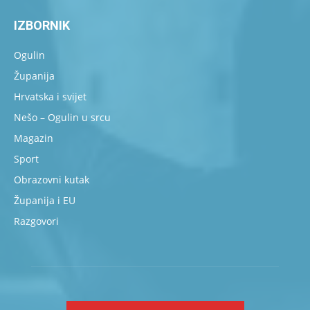
IZBORNIK
Ogulin
Županija
Hrvatska i svijet
Nešo – Ogulin u srcu
Magazin
Sport
Obrazovni kutak
Županija i EU
Razgovori