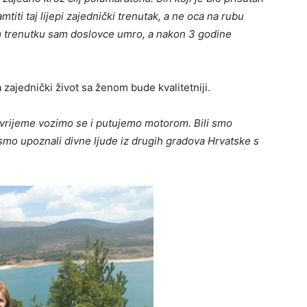
mtiti taj lijepi zajednički trenutak, a ne oca na rubu
om trenutku sam doslovce umro, a nakon 3 godine
 zajednički život sa ženom bude kvalitetniji.
 vrijeme vozimo se i putujemo motorom. Bili smo
 smo upoznali divne ljude iz drugih gradova Hrvatske s