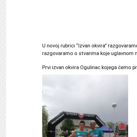
U novoj rubrici “Izvan okvira” razgovaramo 
razgovaramo o stvarima koje uglavnom ni
Prvi izvan okvira Ogulinac kojega ćemo pr