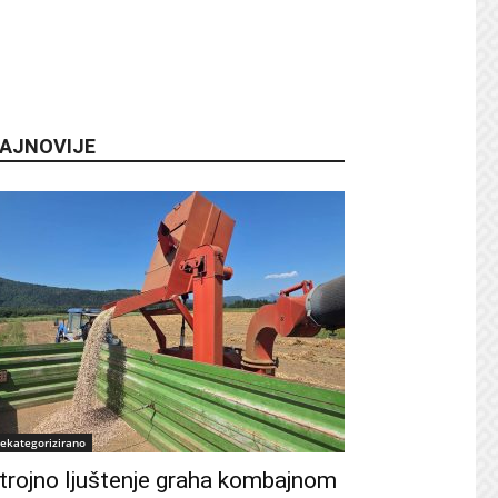
AJNOVIJE
ekategorizirano
trojno ljuštenje graha kombajnom