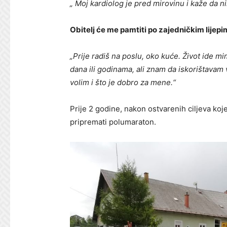
„ Moj kardiolog je pred mirovinu i kaže da nik
Obitelj će me pamtiti po zajedničkim lijepi
„Prije radiš na poslu, oko kuće. Život ide m
dana ili godinama, ali znam da iskorištavam v
volim i što je dobro za mene.“
Prije 2 godine, nakon ostvarenih ciljeva koje
pripremati polumaraton.