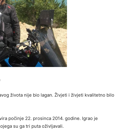
n
g života nije bio lagan. Živjeti i živjeti kvalitetno bilo
vira počinje 22. prosinca 2014. godine. Igrao je
jega su ga tri puta oživljavali.