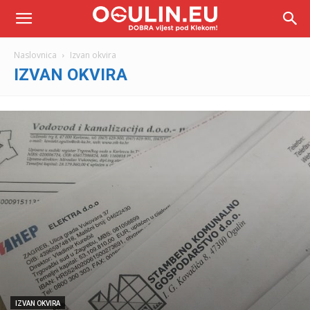
Naslovnica
Izvan okvira
IZVAN OKVIRA
IZVAN OKVIRA