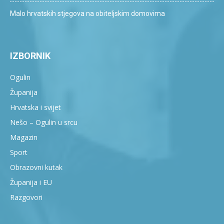
Malo hrvatskih stjegova na obiteljskim domovima
IZBORNIK
Ogulin
Županija
Hrvatska i svijet
Nešo – Ogulin u srcu
Magazin
Sport
Obrazovni kutak
Županija i EU
Razgovori