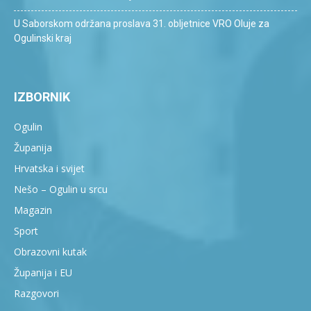
U Saborskom održana proslava 31. obljetnice VRO Oluje za
Ogulinski kraj
IZBORNIK
Ogulin
Županija
Hrvatska i svijet
Nešo – Ogulin u srcu
Magazin
Sport
Obrazovni kutak
Županija i EU
Razgovori