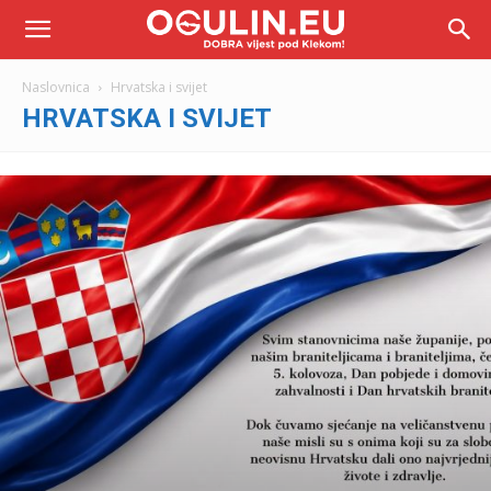
Naslovnica
Hrvatska i svijet
HRVATSKA I SVIJET